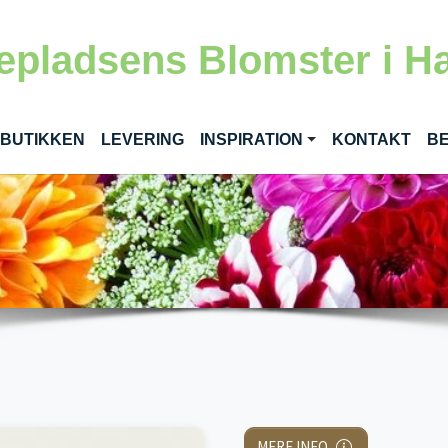
epladsens Blomster i H
RENT)
 BUTIKKEN
LEVERING
INSPIRATION
KONTAKT
BE
MERE INFO