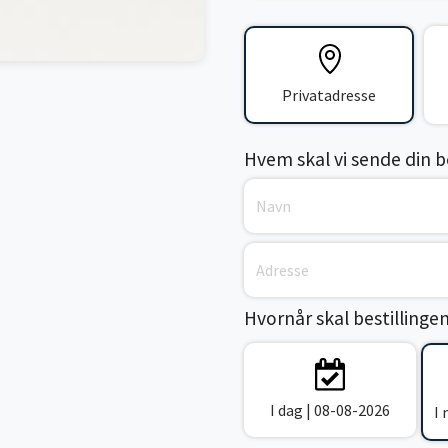
Privatadresse
Hvem skal vi sende din bes
Hvornår skal bestillinge
I dag | 08-08-2026
I