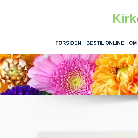
Gå til hoved-indhold
Kirk
(CUR
FORSIDEN
BESTIL ONLINE
OM