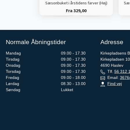
Sæsonbuket i årstidens farver (Høj)
Sæs
Fra 329,00
Normale Åbningstider
Adresse
Mandag
09.00 - 17.30
Kirkepladsens B
Tirsdag
09.00 - 17.30
Kirkepladsen 1
Onsdag
09.00 - 17.30
4690
Haslev
Torsdag
09.00 - 17.30
Tlf.
56 312 
Fredag
09.00 - 18.00
Email:
3676
Lørdag
08.30 - 13.00
Find vej
Søndag
Lukket