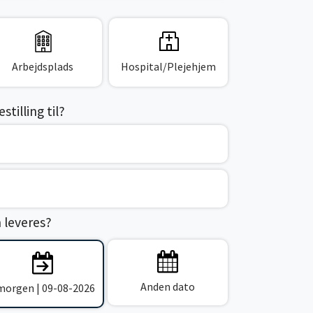
Arbejdsplads
Hospital/Plejehjem
tilling til?
n leveres?
Anden dato
 morgen | 09-08-2026