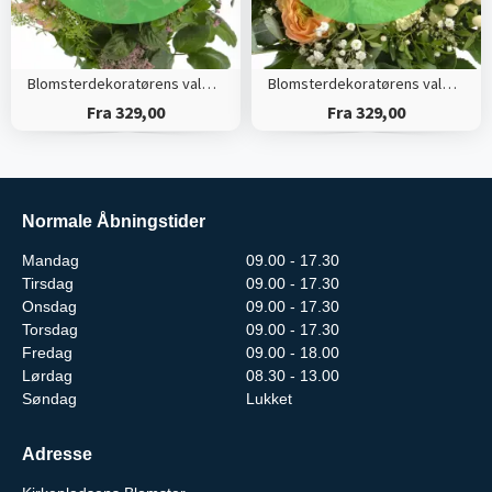
Blomsterdekoratørens valg (Høj)
Blomsterdekoratørens valg (Tæt)
Fra 329,00
Fra 329,00
Normale Åbningstider
Mandag
09.00 - 17.30
Tirsdag
09.00 - 17.30
Onsdag
09.00 - 17.30
Torsdag
09.00 - 17.30
Fredag
09.00 - 18.00
Lørdag
08.30 - 13.00
Søndag
Lukket
Adresse