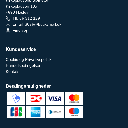
Kirkepladsens Blomster
Kirkepladsen 10a
4690
Haslev
Tlf.
56 312 129
Email:
3676@butiksmail.dk
Find vej
Kundeservice
Cookie og Privatlivspolitik
Handelsbetingelser
Kontakt
Betalingsmuligheder