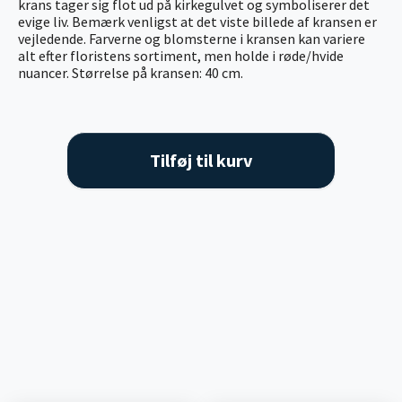
krans tager sig flot ud på kirkegulvet og symboliserer det
evige liv. Bemærk venligst at det viste billede af kransen er
vejledende. Farverne og blomsterne i kransen kan variere
alt efter floristens sortiment, men holde i røde/hvide
nuancer. Størrelse på kransen: 40 cm.
Tilføj til kurv