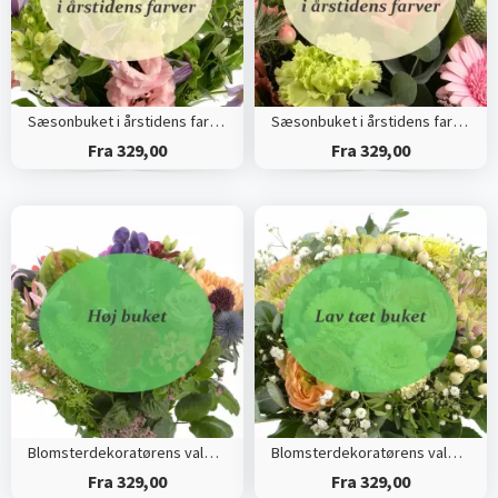
Sæsonbuket i årstidens farver (Høj)
Sæsonbuket i årstidens farver (Tæt)
Fra 329,00
Fra 329,00
Blomsterdekoratørens valg (Høj)
Blomsterdekoratørens valg (Tæt)
Fra 329,00
Fra 329,00